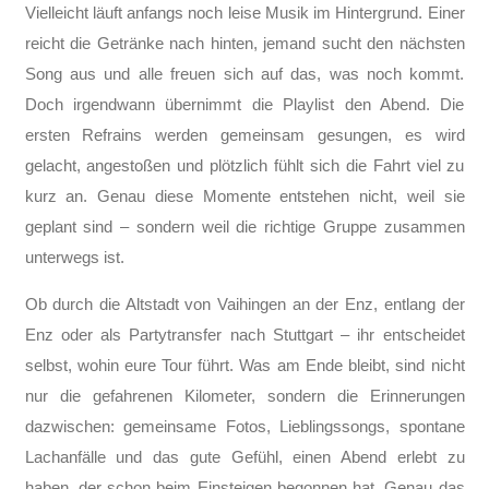
Vielleicht läuft anfangs noch leise Musik im Hintergrund. Einer
reicht die Getränke nach hinten, jemand sucht den nächsten
Song aus und alle freuen sich auf das, was noch kommt.
Doch irgendwann übernimmt die Playlist den Abend. Die
ersten Refrains werden gemeinsam gesungen, es wird
gelacht, angestoßen und plötzlich fühlt sich die Fahrt viel zu
kurz an. Genau diese Momente entstehen nicht, weil sie
geplant sind – sondern weil die richtige Gruppe zusammen
unterwegs ist.
Ob durch die Altstadt von Vaihingen an der Enz, entlang der
Enz oder als Partytransfer nach Stuttgart – ihr entscheidet
selbst, wohin eure Tour führt. Was am Ende bleibt, sind nicht
nur die gefahrenen Kilometer, sondern die Erinnerungen
dazwischen: gemeinsame Fotos, Lieblingssongs, spontane
Lachanfälle und das gute Gefühl, einen Abend erlebt zu
haben, der schon beim Einsteigen begonnen hat. Genau das