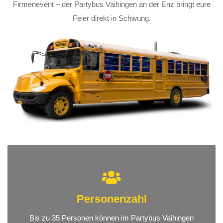
Firmenevent – der Partybus Vaihingen an der Enz bringt eure
Feier direkt in Schwung.
Personenzahl
Bis zu 35 Personen können im Partybus Vaihingen