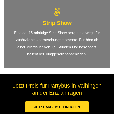
Strip Show
Eine ca. 15-minütige Strip Show sorgt unterwegs für
zusätzliche Überraschungsmomente. Buchbar ab
einer Mietdauer von 1,5 Stunden und besonders
beliebt bei Junggesellenabschieden.
Jetzt Preis für Partybus in Vaihingen
an der Enz anfragen
JETZT ANGEBOT EINHOLEN