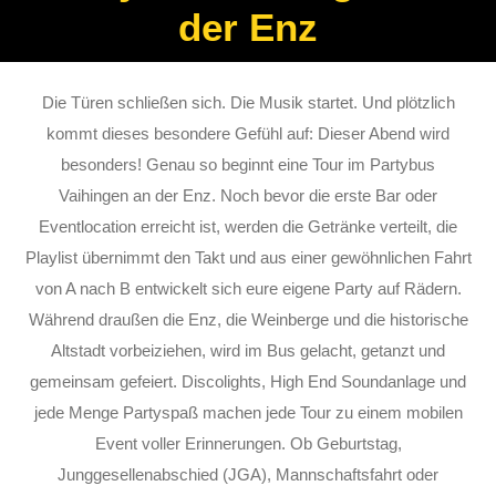
der Enz
Die Türen schließen sich. Die Musik startet. Und plötzlich
kommt dieses besondere Gefühl auf: Dieser Abend wird
besonders! Genau so beginnt eine Tour im Partybus
Vaihingen an der Enz. Noch bevor die erste Bar oder
Eventlocation erreicht ist, werden die Getränke verteilt, die
Playlist übernimmt den Takt und aus einer gewöhnlichen Fahrt
von A nach B entwickelt sich eure eigene Party auf Rädern.
Während draußen die Enz, die Weinberge und die historische
Altstadt vorbeiziehen, wird im Bus gelacht, getanzt und
gemeinsam gefeiert. Discolights, High End Soundanlage und
jede Menge Partyspaß machen jede Tour zu einem mobilen
Event voller Erinnerungen. Ob Geburtstag,
Junggesellenabschied (JGA), Mannschaftsfahrt oder