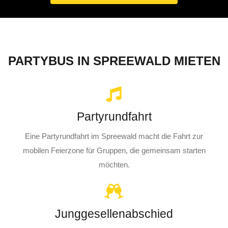
PARTYBUS IN SPREEWALD MIETEN
Partyrundfahrt
Eine Partyrundfahrt im Spreewald macht die Fahrt zur
mobilen Feierzone für Gruppen, die gemeinsam starten
möchten.
Junggesellenabschied