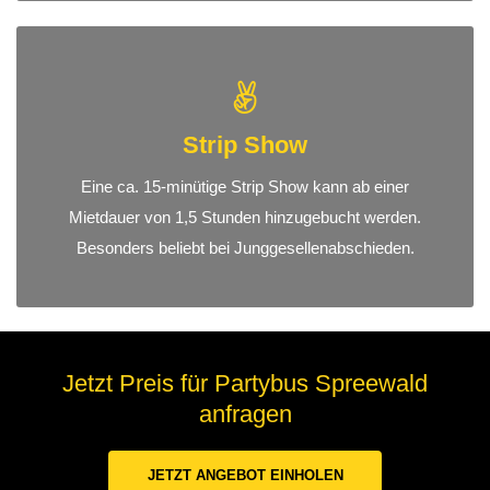
Strip Show
Eine ca. 15-minütige Strip Show kann ab einer
Mietdauer von 1,5 Stunden hinzugebucht werden.
Besonders beliebt bei Junggesellenabschieden.
Jetzt Preis für Partybus Spreewald
anfragen
JETZT ANGEBOT EINHOLEN