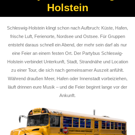
Holstein
Schleswig-Holstein klingt schon nach Aufbruch: Küste, Hafen,
frische Luft, Ferienorte, Nordsee und Ostsee. Für Gruppen
entsteht daraus schnell ein Abend, der mehr sein darf als nur
eine Feier an einem festen Ort. Der Partybus Schleswig-
Holstein verbindet Unterkunft, Stadt, Strandnähe und Location
zu einer Tour, die sich nach gemeinsamer Auszeit anfühlt.
Während draußen Meer, Hafen oder Innenstadt vorbeiziehen,
läuft drinnen eure Musik – und die Feier beginnt lange vor der
Ankunft.