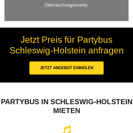
Überraschungsevents.
Jetzt Preis für Partybus
Schleswig-Holstein anfragen
JETZT ANGEBOT EINHOLEN
PARTYBUS IN SCHLESWIG-HOLSTEIN
MIETEN