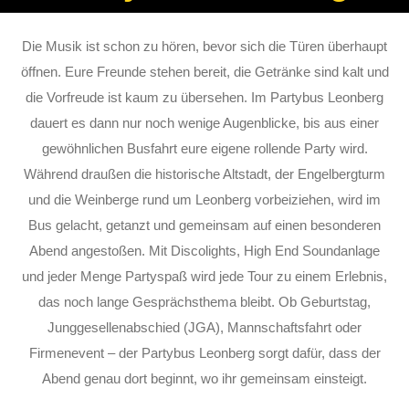
Die Musik ist schon zu hören, bevor sich die Türen überhaupt
öffnen. Eure Freunde stehen bereit, die Getränke sind kalt und
die Vorfreude ist kaum zu übersehen. Im Partybus Leonberg
dauert es dann nur noch wenige Augenblicke, bis aus einer
gewöhnlichen Busfahrt eure eigene rollende Party wird.
Während draußen die historische Altstadt, der Engelbergturm
und die Weinberge rund um Leonberg vorbeiziehen, wird im
Bus gelacht, getanzt und gemeinsam auf einen besonderen
Abend angestoßen. Mit Discolights, High End Soundanlage
und jeder Menge Partyspaß wird jede Tour zu einem Erlebnis,
das noch lange Gesprächsthema bleibt. Ob Geburtstag,
Junggesellenabschied (JGA), Mannschaftsfahrt oder
Firmenevent – der Partybus Leonberg sorgt dafür, dass der
Abend genau dort beginnt, wo ihr gemeinsam einsteigt.