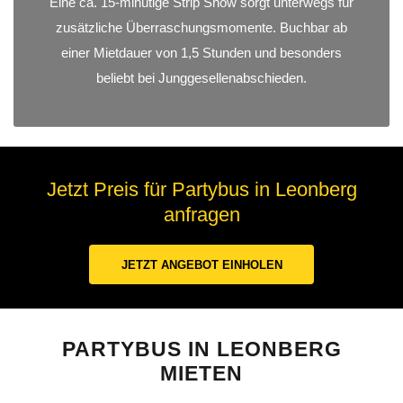
Eine ca. 15-minütige Strip Show sorgt unterwegs für
zusätzliche Überraschungsmomente. Buchbar ab
einer Mietdauer von 1,5 Stunden und besonders
beliebt bei Junggesellenabschieden.
Jetzt Preis für Partybus in Leonberg
anfragen
JETZT ANGEBOT EINHOLEN
PARTYBUS IN LEONBERG
MIETEN