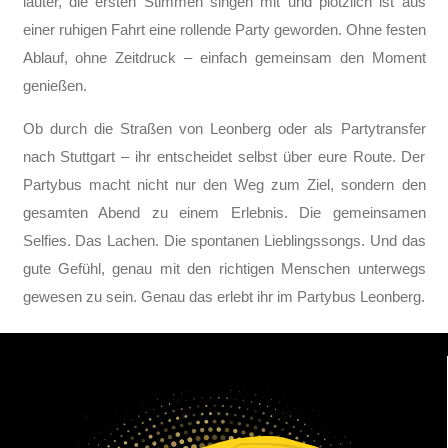
lauter, die ersten Stimmen singen mit und plötzlich ist aus
einer ruhigen Fahrt eine rollende Party geworden. Ohne festen
Ablauf, ohne Zeitdruck – einfach gemeinsam den Moment
genießen.
Ob durch die Straßen von Leonberg oder als Partytransfer
nach Stuttgart – ihr entscheidet selbst über eure Route. Der
Partybus macht nicht nur den Weg zum Ziel, sondern den
gesamten Abend zu einem Erlebnis. Die gemeinsamen
Selfies. Das Lachen. Die spontanen Lieblingssongs. Und das
gute Gefühl, genau mit den richtigen Menschen unterwegs
gewesen zu sein. Genau das erlebt ihr im Partybus Leonberg.