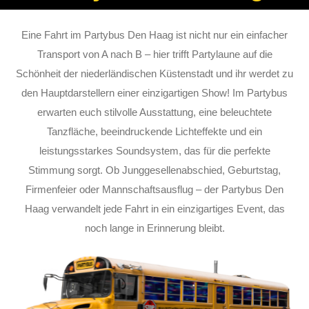
Eine Fahrt im Partybus Den Haag ist nicht nur ein einfacher
Transport von A nach B – hier trifft Partylaune auf die
Schönheit der niederländischen Küstenstadt und ihr werdet zu
den Hauptdarstellern einer einzigartigen Show! Im Partybus
erwarten euch stilvolle Ausstattung, eine beleuchtete
Tanzfläche, beeindruckende Lichteffekte und ein
leistungsstarkes Soundsystem, das für die perfekte
Stimmung sorgt. Ob Junggesellenabschied, Geburtstag,
Firmenfeier oder Mannschaftsausflug – der Partybus Den
Haag verwandelt jede Fahrt in ein einzigartiges Event, das
noch lange in Erinnerung bleibt.