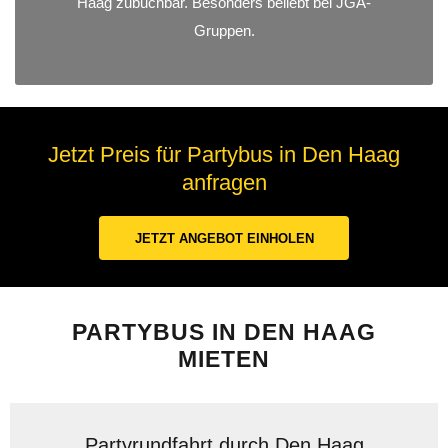
Haag zubuchbar. Besonders beliebt bei JGA-
Gruppen.
Jetzt Preis für Partybus in Den Haag
anfragen
JETZT ANGEBOT EINHOLEN
PARTYBUS IN DEN HAAG
MIETEN
Partyrundfahrt durch Den Haag